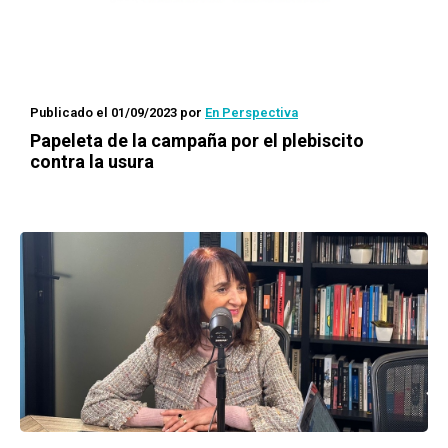
Publicado el 01/09/2023
por
En Perspectiva
Papeleta de la campaña por el plebiscito
contra la usura