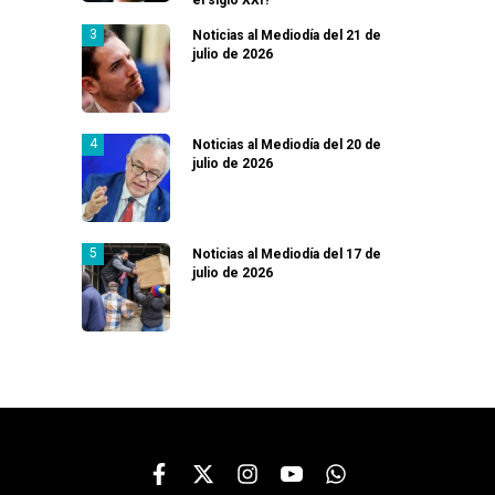
Noticias al Mediodía del 21 de
julio de 2026
Noticias al Mediodía del 20 de
julio de 2026
Noticias al Mediodía del 17 de
julio de 2026