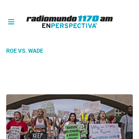
ROE VS. WADE