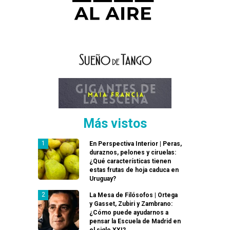
Más vistos
En Perspectiva Interior | Peras,
duraznos, pelones y ciruelas:
¿Qué características tienen
estas frutas de hoja caduca en
Uruguay?
La Mesa de Filósofos | Ortega
y Gasset, Zubiri y Zambrano:
¿Cómo puede ayudarnos a
pensar la Escuela de Madrid en
el siglo XXI?