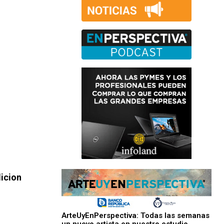
dicion
ArteUyEnPerspectiva: Todas las semanas