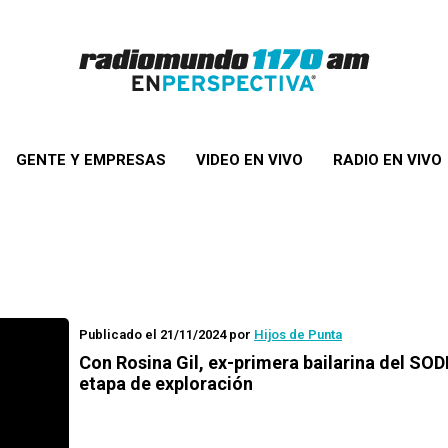
GENTE Y EMPRESAS
VIDEO EN VIVO
RADIO EN VIVO
Publicado el 21/11/2024
por
Hijos de Punta
Con Rosina Gil, ex-primera bailarina del SO
etapa de exploración