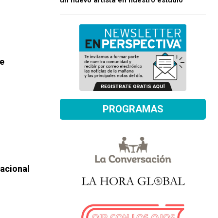
un nuevo artista en nuestro estudio
te
PROGRAMAS
Nacional