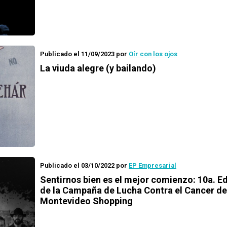
Publicado el 11/09/2023
por
Oír con los ojos
La viuda alegre (y bailando)
Publicado el 03/10/2022
por
EP Empresarial
Sentirnos bien es el mejor comienzo: 10a. E
de la Campaña de Lucha Contra el Cancer de
Montevideo Shopping