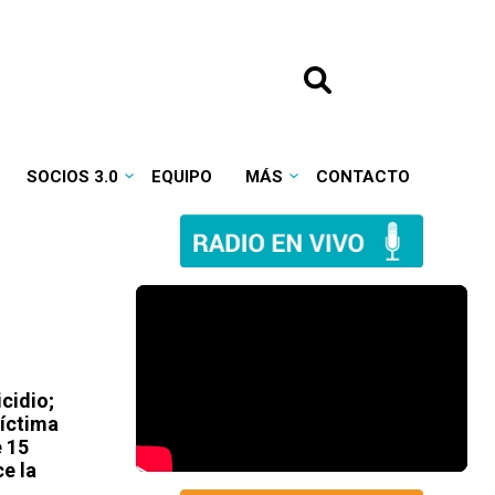
SOCIOS 3.0
EQUIPO
MÁS
CONTACTO
cidio;
víctima
 15
ce la