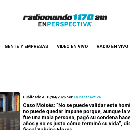
GENTE Y EMPRESAS
VIDEO EN VIVO
RADIO EN VIVO
Publicado el 13/04/2026
por
En Perspectiva
Caso Moisés: “No se puede validar este homi
no puede quedar impune porque, aunque la 
fue una mala persona, pagó su condena hace
años y no es justo cómo terminó su vida”, di
fiscal Sabrina Flores