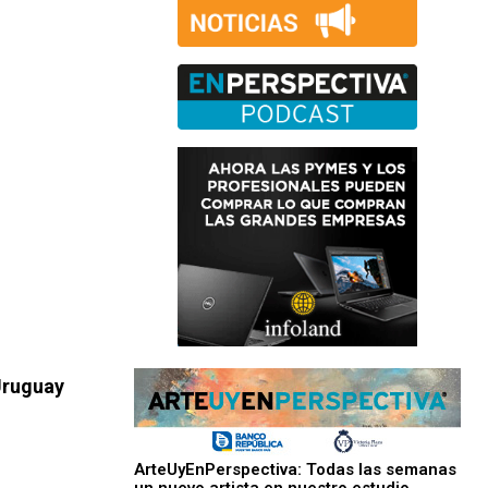
 Uruguay
ArteUyEnPerspectiva: Todas las semanas