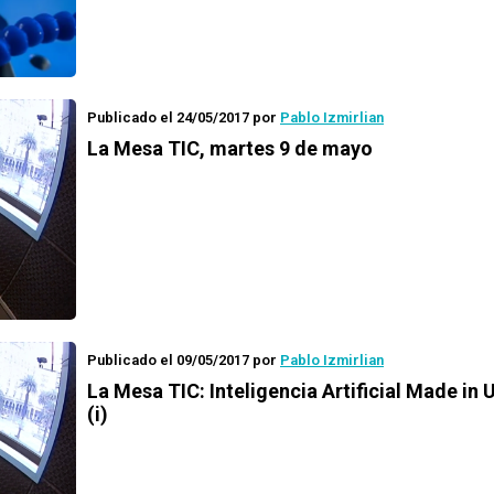
Publicado el 24/05/2017
por
Pablo Izmirlian
La Mesa TIC
, martes 9 de mayo
Publicado el 09/05/2017
por
Pablo Izmirlian
La Mesa TIC: Inteligencia Artificial Made in
(i)