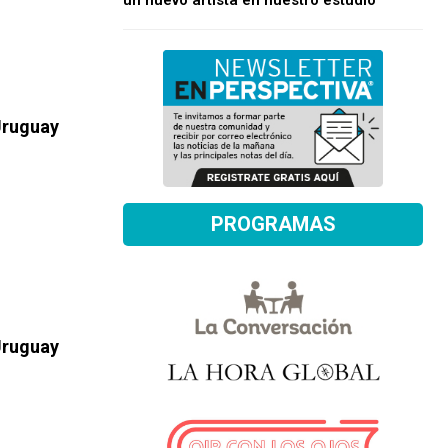
un nuevo artista en nuestro estudio
 Uruguay
PROGRAMAS
 Uruguay