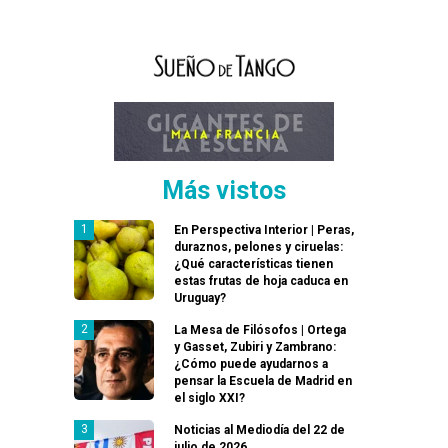
Más vistos
En Perspectiva Interior | Peras,
duraznos, pelones y ciruelas:
¿Qué características tienen
estas frutas de hoja caduca en
Uruguay?
La Mesa de Filósofos | Ortega
y Gasset, Zubiri y Zambrano:
¿Cómo puede ayudarnos a
pensar la Escuela de Madrid en
el siglo XXI?
Noticias al Mediodía del 22 de
julio de 2026