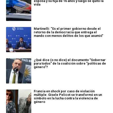
esposa y su hija de 16 años y luego se quitó la
vida
Martinelli: “Es el primer gobierno desde el
retorno de la democracia que entrega el
mando con menos delitos de los que asumió”
¿Qué dice (o no dice) el documento "Gobernar
para todos" de la coalición sobre "políticas de
género"?
Francia en shock por caso de violación
múltiple: Gisele Pelicot se transformó en un
símbolo en la lucha contra la violencia de
género