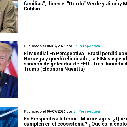
familias”, dicen el “Gordo” Verde y Jimmy 
Cubbin
Publicado el 06/07/2026
por
En Perspectiva
El Mundial En Perspectiva | Brasil perdió co
Noruega y quedó eliminado; la FIFA suspend
sanción de goleador de EEUU tras llamada 
Trump (Eleonora Navatta)
Publicado el 06/07/2026
por
En Perspectiva
En Perspectiva Interior | Murciélagos: ¿Qué 
cumplen en el ecosistema? ¿Qué es la ecolo