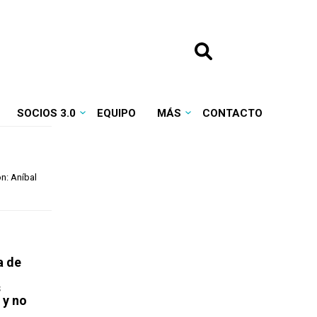
SOCIOS 3.0
EQUIPO
MÁS
CONTACTO
ón: Aníbal
a de
s
 y no