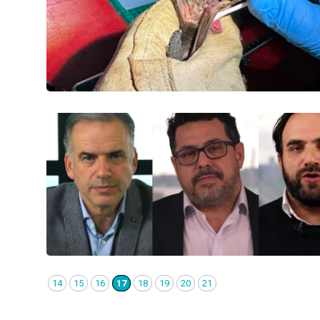
14
15
16
17
18
19
20
21