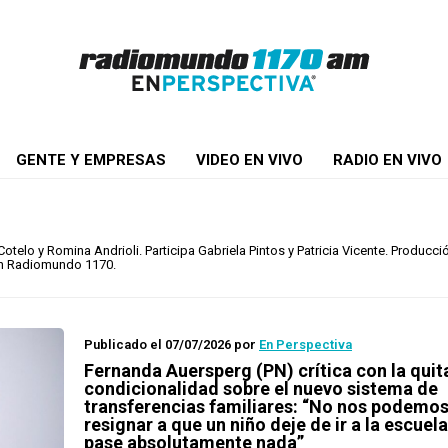
GENTE Y EMPRESAS
VIDEO EN VIVO
RADIO EN VIVO
elo y Romina Andrioli. Participa Gabriela Pintos y Patricia Vicente. Producci
 en Radiomundo 1170.
Publicado el 07/07/2026
por
En Perspectiva
Fernanda Auersperg (PN) crítica con la quit
condicionalidad sobre el nuevo sistema de
transferencias familiares: “No nos podemo
resignar a que un niño deje de ir a la escuela
pase absolutamente nada”