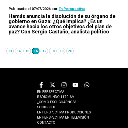
Publicado el 07/07/2026
por
En Perspectiva
Hamás anuncia la disolución de su órgano de
gobierno en Gaza: ¿Qué implica? ¿Es un
avance hacia los otros objetivos del plan de
paz? Con Sergio Castaño, analista político
13
14
15
16
17
18
19
20
EN PERSPECTIVA
RADIOMUNDO 1170 AM
¿CÓMO ESCUCHARNOS?
SOCIOS 3.0
EN PERSPECTIVA PRODUCCIONES
EN PERSPECTIVA EN TELEVISIÓN
CONTACTO