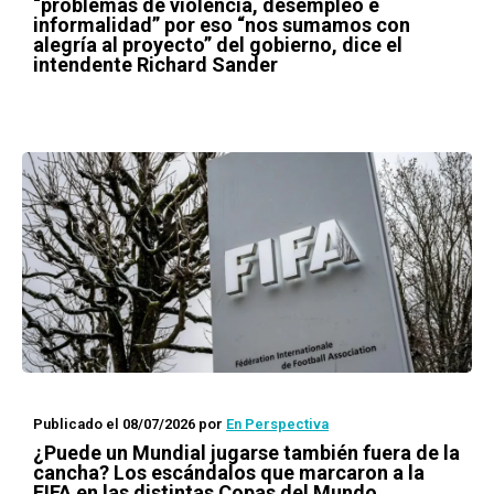
“problemas de violencia, desempleo e
informalidad” por eso “nos sumamos con
alegría al proyecto” del gobierno, dice el
intendente Richard Sander
Publicado el 08/07/2026
por
En Perspectiva
¿Puede un Mundial jugarse también fuera de la
cancha? Los escándalos que marcaron a la
FIFA en las distintas Copas del Mundo