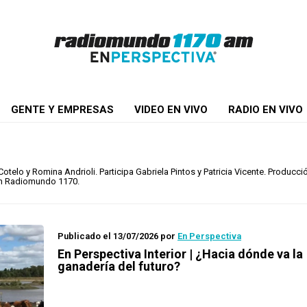
GENTE Y EMPRESAS
VIDEO EN VIVO
RADIO EN VIVO
elo y Romina Andrioli. Participa Gabriela Pintos y Patricia Vicente. Producci
 en Radiomundo 1170.
Publicado el 13/07/2026
por
En Perspectiva
En Perspectiva Interior | ¿Hacia dónde va la
ganadería del futuro?