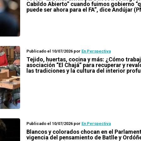
Cabildo Abierto” cuando fuimos gobierno “q
puede ser ahora para el FA”, dice Andújar (P
Publicado el 10/07/2026
por
En Perspectiva
Tejido, huertas, cocina y más: ¿Cómo trabaj
asociación “El Chajá” para recuperar y reval
las tradiciones y la cultura del interior pro
Publicado el 10/07/2026
por
En Perspectiva
Blancos y colorados chocan en el Parlamen
vigencia del pensamiento de Batlle y Ordóñ