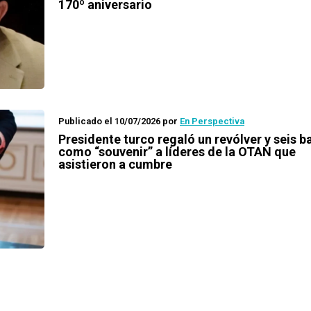
170º aniversario
Publicado el 10/07/2026
por
En Perspectiva
Presidente turco regaló un revólver y seis b
como “souvenir” a líderes de la OTAN que
asistieron a cumbre