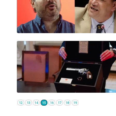
12
13
14
15
16
17
18
19