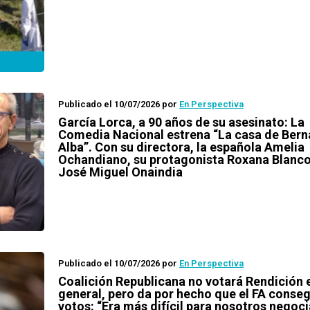
Publicado el 10/07/2026
por
En Perspectiva
García Lorca, a 90 años de su asesinato: La
Comedia Nacional estrena “La casa de Bern
Alba”. Con su directora, la española Amelia
Ochandiano, su protagonista Roxana Blanco
José Miguel Onaindia
Publicado el 10/07/2026
por
En Perspectiva
Coalición Republicana no votará Rendición 
general, pero da por hecho que el FA conseg
votos: “Era más difícil para nosotros negoc