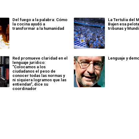
Del fuego a la palabra: Cómo
La Tertulia del M
la cocina ayudó a
Bajen esa pelota
transformar a la humanidad
tribunas y Mundi
Red promueve claridad en el
Lenguaje y dem
lenguaje jurídico:
"Colocamos a los
ciudadanos el peso de
conocer todas las normas y
ni siquiera logramos que las
entiendan", dice su
coordinador