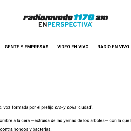
GENTE Y EMPRESAS
VIDEO EN VIVO
RADIO EN VIVO
, voz formada por el prefijo
pro-
y
polis
‘ciudad’.
 nombre a la cera —extraída de las yemas de los árboles— con la que 
 contra hongos y bacterias.