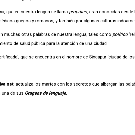
cia, que en nuestra lengua se llama
propóleo
, eran conocidas desde
médicos griegos y romanos, y también por algunas culturas indoame
n muchas otras palabras de nuestra lengua, tales como
político
‘rel
miento de salud pública para la atención de una ciudad’.
ortificada’, que se encuentra en el nombre de Singapur ‘ciudad de los
va.net
, actualiza los martes con los secretos que albergan las pala
én una de sus
Grageas de lenguaje
.