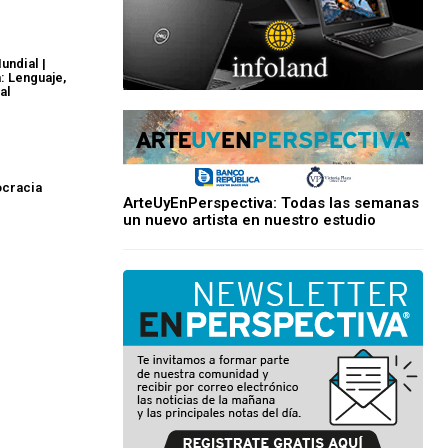
undial |
: Lenguaje,
al
ocracia
ArteUyEnPerspectiva: Todas las semanas
un nuevo artista en nuestro estudio