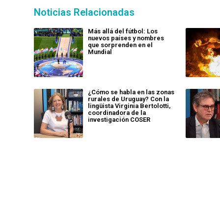
Noticias Relacionadas
Más allá del fútbol: Los
nuevos países y nombres
que sorprenden en el
Mundial
¿Cómo se habla en las zonas
rurales de Uruguay? Con la
lingüista Virginia Bertolotti,
coordinadora de la
investigación COSER