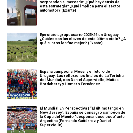
sorprenden al mercado: ¿Qué hay detrás de
esta estrategia? ¿Qué implica para el sector
automotor? (Exante)
Ejercicio agropecuario 2025/26 en Uruguay:
¿Cuáles son las claves de este último ciclo? ¿A
qué rubros les fue mejor? (Exante)
España campeona, Messi y el futuro de
Uruguay: Las reflexiones finales de La Tertulia
del Mundial, con Daniel Supervielle, Matías
Bordaberry y Homero Fernández
El Mundial En Perspectiva | “El último tango en
New Jersey”: España se consagró campeón de
la Copa del Mundo “despeinándose poco” ante
Argentina (Fernando Gutiérrez y Daniel
Supervielle)