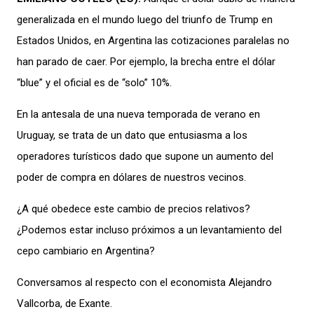
generalizada
en el mundo
luego del triunfo de Trump en
Estados Unidos,
en Argentina las cotizaciones
paralelas
no
han parado de caer
.
Por ejemplo
, la
brecha entre el dólar
“blue” y el oficial es de
“solo”
10%.
En la antesala de una nueva temporada de verano en
Uruguay, se trata de un dato que entusiasma a los
operadores
turísticos dado que supone un aumento del
poder de compra en dólares de nuestros vecinos.
¿A qué obedece este cambio de precios relativos?
¿Podemos estar incluso próximos a un levantamiento
del
cepo cambiario en Argentina?
Conversamos
al respecto
con
el
economista
Alejandro
Vallcorba
, de Exante.