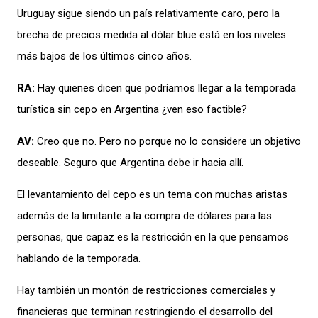
Uruguay sigue siendo un país relativamente caro, pero
la
brecha de precios medida al dólar blue está en los niveles
más bajos de los
últimos cinco años.
RA
:
Hay quienes dicen que podríamos llegar a la temporada
turística sin cepo en Argentina ¿ven eso factible?
AV:
Creo que no
. Pero no porque no lo considere un objetivo
deseable
.
Seguro que Argentina debe ir hacia allí.
El levantamiento del cepo es
un tema
con muchas aristas
a
demás de la
limitante a la compra de dólares para las
personas
, que
capaz
es la restricción
en la que pensamos
hablando de la temporada.
Hay también
un montón de restricciones
comerciales
y
financieras
que
terminan restringiendo
el desarrollo del