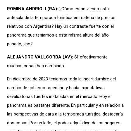
ROMINA ANDRIOLI (RA):
¿Cómo están viendo esta
antesala de la temporada turística en materia de precios
relativos con Argentina? Hay un contraste fuerte con el
panorama que teníamos a esta misma altura del año
p
asado
, ¿no?
ALEJANDRO VALLCORBA (AV):
Sí, efectivamente
muchas cosas han cambiado
.
En diciembre de 2023 teníamos toda
la incertidumbre del
cambio de gobierno argentino y
había
expectativas
devaluatorias
fuertes instaladas en el mercado. Hoy el
panorama es bastante diferente.
E
n particular
y en relación a
las perspectivas de cara a la temporada turística,
destacaría
dos cosas. Por un lado,
el poder adquisitivo de los hogares