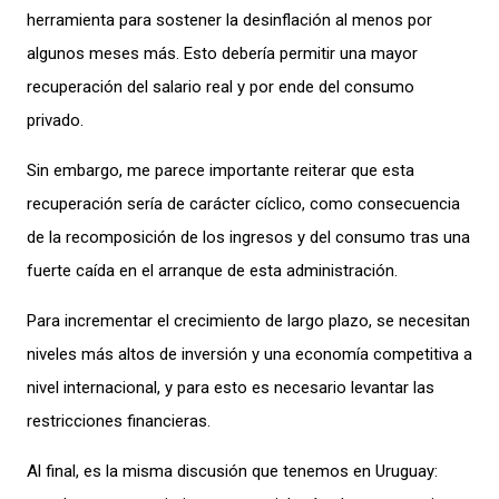
herramienta para sostener la desinflación
al menos por
algunos meses más
.
Esto
debería permitir una
mayor
recuperación del salario real y
por ende
d
el consumo
privado
.
Sin embargo, me parece importante reiterar que esta
recuperación sería de carácter
cíclico,
como consecuencia
de
la recomposición de
los
ingresos y
del
consumo tras
una
fuerte caída en el arranque de esta admini
stración.
Para incrementar el crecimiento de largo plazo, se necesita
n
niveles más altos de inversión y una economía competitiva a
nivel internaciona
l,
y para esto es necesario levantar las
restricciones financieras
.
Al final, es la misma discusión que tenemos en Uruguay
: