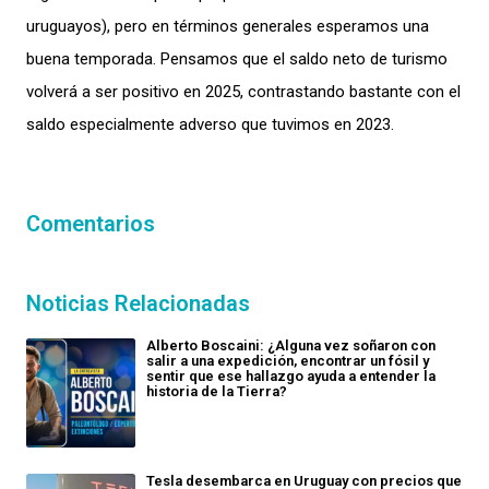
uruguayos), pero en términos generales esperamos una
buena temporada. Pensamos que
e
l saldo neto de turismo
v
olverá a ser positivo en 2025, contrastando bastante con el
saldo especialmente adverso que tuvimos en 2023.
Comentarios
Noticias Relacionadas
Alberto Boscaini: ¿Alguna vez soñaron con
salir a una expedición, encontrar un fósil y
sentir que ese hallazgo ayuda a entender la
historia de la Tierra?
Tesla desembarca en Uruguay con precios que