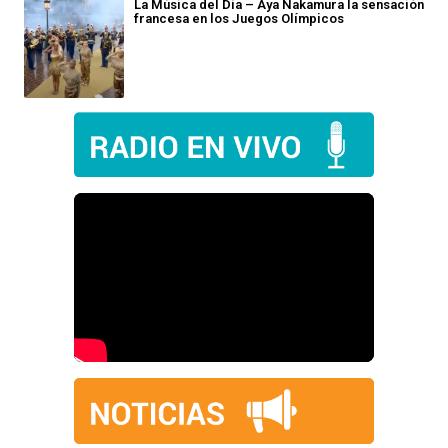
La Música del Día – Aya Nakamura la sensación
francesa en los Juegos Olímpicos