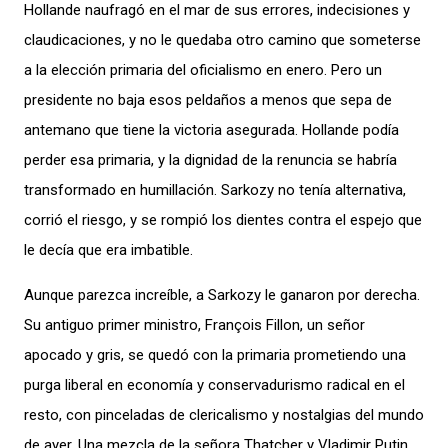
Hollande naufragó en el mar de sus errores, indecisiones y
claudicaciones, y no le quedaba otro camino que someterse
a la elección primaria del oficialismo en enero. Pero un
presidente no baja esos peldaños a menos que sepa de
antemano que tiene la victoria asegurada. Hollande podía
perder esa primaria, y la dignidad de la renuncia se habría
transformado en humillación. Sarkozy no tenía alternativa,
corrió el riesgo, y se rompió los dientes contra el espejo que
le decía que era imbatible.
Aunque parezca increíble, a Sarkozy le ganaron por derecha.
Su antiguo primer ministro, François Fillon, un señor
apocado y gris, se quedó con la primaria prometiendo una
purga liberal en economía y conservadurismo radical en el
resto, con pinceladas de clericalismo y nostalgias del mundo
de ayer. Una mezcla de la señora Thatcher y Vladimir Putin,