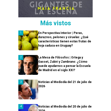
Más vistos
En Perspectiva Interior | Peras,
duraznos, pelones y ciruelas: ¿Qué
características tienen estas frutas de
hoja caduca en Uruguay?
La Mesa de Filósofos | Ortega y
Gasset, Zubiri y Zambrano: ¿Cómo
puede ayudarnos a pensar la Escuela
de Madrid en el siglo XXI?
Noticias al Mediodía del 21 de julio de
2026
Noticias al Mediodía del 20 de julio de
2026