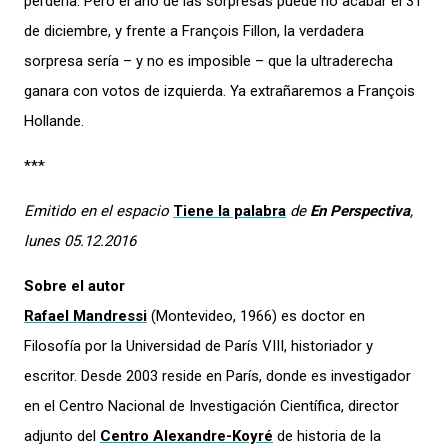
perdería. Pero el año de las sorpresas puede no acabar el 31
de diciembre, y frente a François Fillon, la verdadera
sorpresa sería – y no es imposible – que la ultraderecha
ganara con votos de izquierda. Ya extrañaremos a François
Hollande.
***
Emitido en el espacio
Tiene la palabra
de
En Perspectiva
,
lunes 05.
12.2016
Sobre el autor
Rafael Mandressi
(Montevideo, 1966) es doctor en
Filosofía por la Universidad de París VIII, historiador y
escritor. Desde 2003 reside en París, donde es investigador
en el Centro Nacional de Investigación Científica, director
adjunto del
Centro Alexandre-Koyré
de historia de la