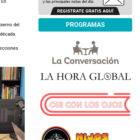
. En
PROGRAMAS
bierno del
 década.
lecciones