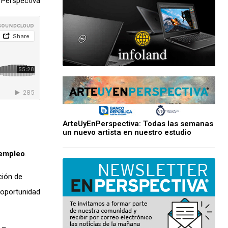
 Perspectiva
ArteUyEnPerspectiva: Todas las semanas
un nuevo artista en nuestro estudio
empleo
.
ción de
 oportunidad