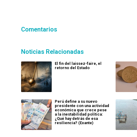
Comentarios
Noticias Relacionadas
El fin del laissez-faire, el
retorno del Estado
Perú define a su nuevo
presidente con una actividad
económica que crece pese
a la inestabilidad política:
¿Qué hay detrás de esa
resiliencia? (Exante)