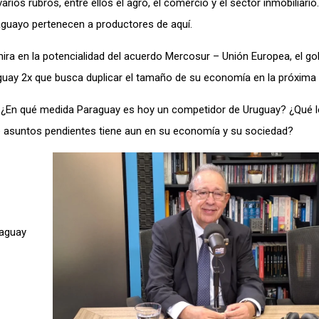
ios rubros, entre ellos el agro, el comercio y el sector inmobiliario
aguayo pertenecen a productores de aquí.
mira en la potencialidad del acuerdo Mercosur – Unión Europea, el go
aguay 2x que busca duplicar el tamaño de su economía en la próxima
? ¿En qué medida Paraguay es hoy un competidor de Uruguay? ¿Qué 
é asuntos pendientes tiene aun en su economía y su sociedad?
raguay