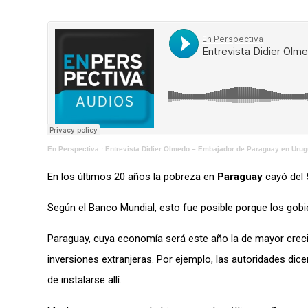
En Perspectiva
·
Entrevista Didier Olmedo – Embajador de Paraguay en Uru
En los últimos 20 años la pobreza en
Paraguay
cayó del
Según el Banco Mundial, esto fue posible porque los gobi
Paraguay, cuya economía será este año la de mayor creci
inversiones extranjeras. Por ejemplo, las autoridades d
de instalarse allí.