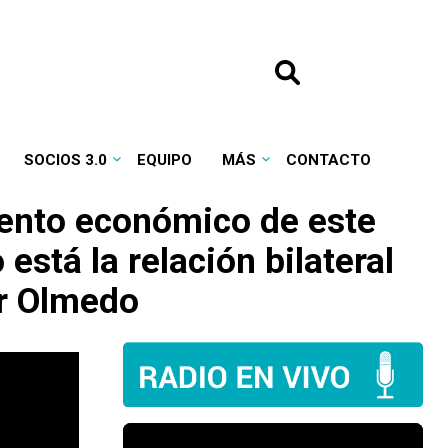
SOCIOS 3.0
EQUIPO
MÁS
CONTACTO
iento económico de este
stá la relación bilateral
er Olmedo