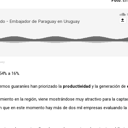
Foto:
En
guay
 54% a 16%.
ernos guaraníes han priorizado la
productividad
y la generación de
miento en la región, viene mostrándose muy atractivo para la capta
icen que en este momento hay más de dos mil empresas evaluando la