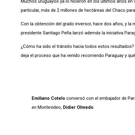
Muchos uruguayos ya lo hicieron en los últimos años en var
particular, más de 2 millones de hectáreas del Chaco par
Con la obtención del grado inversor, hace dos años, y la 
presidente Santiago Peña lanzó además la iniciativa Par
¿Cómo ha sido el tránsito hacia todos estos resultados
deja el proceso que ha venido recorriendo Paraguay y qu
Emiliano Cotelo
conversó con el embajador de Pa
en Montevideo,
Didier Olmedo
.