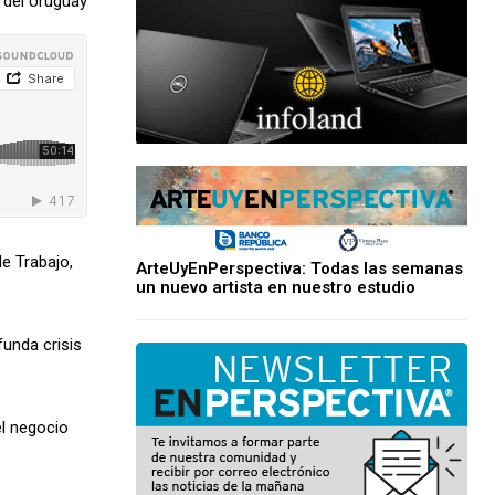
 del Uruguay
de Trabajo,
ArteUyEnPerspectiva: Todas las semanas
un nuevo artista en nuestro estudio
unda crisis
l negocio