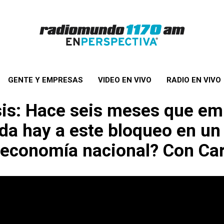
GENTE Y EMPRESAS
VIDEO EN VIVO
RADIO EN VIVO
isis: Hace seis meses que e
ida hay a este bloqueo en un
 economía nacional? Con Car