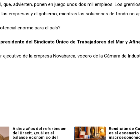
l, que
, advierten,
ponen en juego unos
dos mil
empleos
. Los gremio
las empresas y el gobierno, mientras las soluciones de fondo no a
potencial enorme para el país?
, presidente del Sindicato Único de Trabajadores del Mar y Afin
or ejecutivo de la empresa Novabarca, vocero de la Cámara de Indust
A diez años del referéndum
Rendición de Cu
del Brexit, ¿cuál es el
es el escenario
balance económico del
macroeconómic