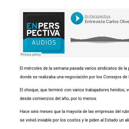
El mércoles de la semana pasada v
arios sindicatos de l
donde se realizaba una negociación por los Consejos de S
El choque, que terminó con varios
trabajadores
heridos, v
desde
comienzos del año
, por lo menos
.
Hace seis meses que la mayoría de las empresas del rubr
se volvió inviable por los costos y le piden al Estado un ali