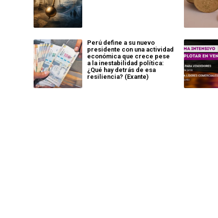
Perú define a su nuevo
presidente con una actividad
económica que crece pese
a la inestabilidad política:
¿Qué hay detrás de esa
resiliencia? (Exante)