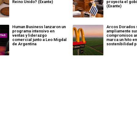
Reino Unido? (Exante)
proyecta el gob
(Exante)
Human Business lanzaron un
Arcos Dorados 
programa intensivo en
ampliamente su
ventas y liderazgo
compromisos am
comercial junto a Leo Migdal
marca un hito e
de Argentina
sostenibilidad p