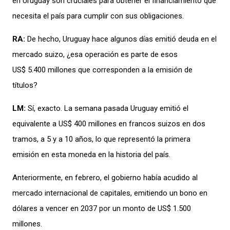
en Uruguay son cruciales para obtener el financiamiento que
necesita el país para cumplir con sus obligaciones.
RA:
De hecho, Uruguay hace algunos días emitió deuda en el
mercado suizo, ¿esa operación es parte de esos
US$ 5.400 millones que corresponden a la emisión de
títulos?
LM:
Sí, exacto. La semana pasada Uruguay emitió el
equivalente a US$ 400 millones en francos suizos en dos
tramos, a 5 y a 10 años, lo que representó la primera
emisión en esta moneda en la historia del país.
Anteriormente, en febrero, el gobierno había acudido al
mercado internacional de capitales, emitiendo un bono en
dólares a vencer en 2037 por un monto de US$ 1.500
millones.