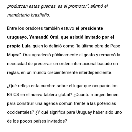
produzcan estas guerras, es el promotor”, afirmó el
mandatario brasileño.
Entre los oradores también estuvo
el presidente
uruguayo, Yamandú Orsi, que asistió invitado por el
propio Lula
, quien lo definió como “la última obra de Pepe
Mujica”. Orsi agradeció públicamente el gesto y remarcó la
necesidad de preservar un orden internacional basado en
reglas, en un mundo crecientemente interdependiente.
¿Qué refleja esta cumbre sobre el lugar que ocuparán los
BRICS en el nuevo tablero global? ¿Cuánto margen tienen
para construir una agenda común frente a las potencias
occidentales? ¿Y qué significa para Uruguay haber sido uno
de los pocos países invitados?