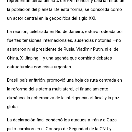
representan cerca del 40 % del PBI mundial y casi la mitad de
la población del planeta. De esta forma, se consolida como
un actor central en la geopolítica del siglo XXI.
La reunión, celebrada en Río de Janeiro, estuvo rodeada por
fuertes tensiones internacionales, ausencias notorias —no
asistieron ni el presidente de Rusia, Vladímir Putin, ni el de
China, Xi Jinping— y una agenda que combinó debates
estructurales con crisis urgentes.
Brasil, país anfitrión, promovió una hoja de ruta centrada en
la reforma del sistema multilateral, el financiamiento
climático, la gobernanza de la inteligencia artificial y la paz
global.
La declaración final condenó los ataques a Irán y a Gaza,
pidió cambios en el Consejo de Seguridad de la ONU y