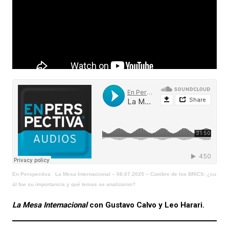
En Perspectiva
·
La Mesa Internacional – 08.07.2025 – Cumbre de los BRICS: ¿cu
ál fue su importancia y qué temas se analizaron?
La Mesa Internacional
con Gustavo Calvo y Leo Harari.