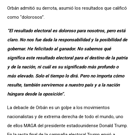
Orbán admitió su derrota, asumió los resultados que calificó
como "dolorosos”.
“El resultado electoral es doloroso para nosotros, pero está
claro. No nos fue dada la responsabilidad y la posibilidad de
gobernar. He felicitado al ganador. No sabemos qué
significa este resultado electoral para el destino de la patria
y de la nación, ni cuál es su significado más profundo o
más elevado. Solo el tiempo lo dirá. Pero no importa cómo
resulte, también serviremos a nuestro país y a la nación
húngara desde la oposición”.
La debacle de Orbán es un golpe a los movimientos
nacionalistas y de extrema derecha de todo el mundo, uno
de ellos MAGA del presidente estadounidense Donald Trump.
En la recta final de la campaña electoral Trump envió a