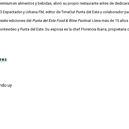
remium
en alimentos y bebidas, abrió su propio restaurante antes de dedicars
l Espectador y Urbana FM, editor de TimeOut Punta del Este y colaborador par
siete ediciones del
Punta del Este Food & Wine Festival
. Lleva más de 15 años
ntevideo y Punta del Este. Su esposa es la chef Florencia Ibarra, propietaria 
ores
undo.uy