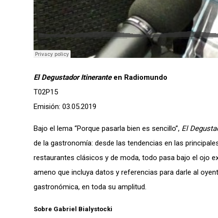
El Degustador Itinerante
en Radiomundo
T02P15
Emisión: 03.05.2019
Bajo el lema “Porque pasarla bien es sencillo”,
El Degustad
de la gastronomía: desde las tendencias en las principale
restaurantes clásicos y de moda, todo pasa bajo el ojo ex
ameno que incluya datos y referencias para darle al oyent
gastronómica, en toda su amplitud.
Sobre Gabriel Bialystocki