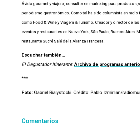
Ávido gourmet y viajero, consultor en marketing para productos
p
periodismo gastronómico. Como tal ha sido columnista en radio E
como Food & Wine y Viagem & Turismo. Creador y director de las 
eventos y restaurantes en Nueva York, São Paulo, Buenos Aires, Mo
restaurante Sucré Salé de la Alianza Francesa.
Escuchar también…
El Degustador Itinerante
:
Archivo de programas anteri
***
Foto:
Gabriel Bialystocki. Crédito: Pablo Izmirlian/radiom
Comentarios