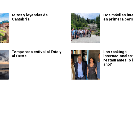
Mitos y leyendas de
Dos móviles int
Cantabria
en primera per
Temporada estival al Este y
Los rankings
al Oeste
internacionales
restaurantes lo 
año?