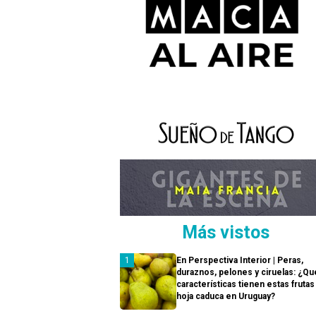
Más vistos
En Perspectiva Interior | Peras,
duraznos, pelones y ciruelas: ¿Qu
características tienen estas frutas
hoja caduca en Uruguay?