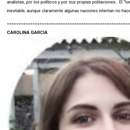
analistas, por los políticos y por sus propias poblaciones… El “t
inevitable, aunque claramente algunas naciones intentan no hace
=====================================================
CAROLINA GARCIA