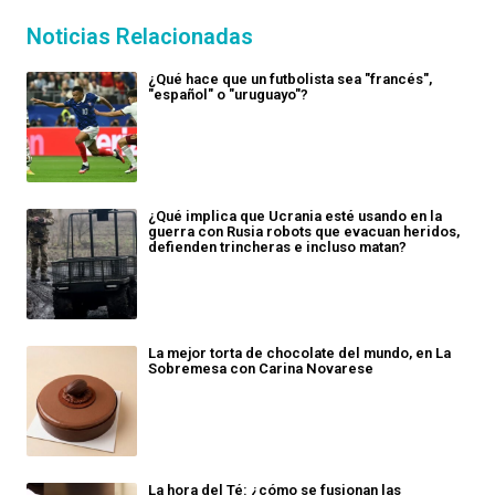
Noticias Relacionadas
¿Qué hace que un futbolista sea "francés",
"español" o "uruguayo"?
¿Qué implica que Ucrania esté usando en la
guerra con Rusia robots que evacuan heridos,
defienden trincheras e incluso matan?
La mejor torta de chocolate del mundo, en La
Sobremesa con Carina Novarese
La hora del Té: ¿cómo se fusionan las