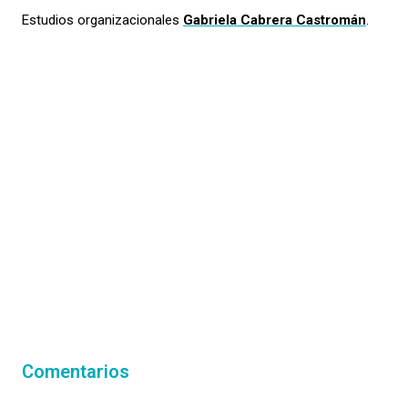
Estudios organizacionales
Gabriela Cabrera Castromán
.
Comentarios