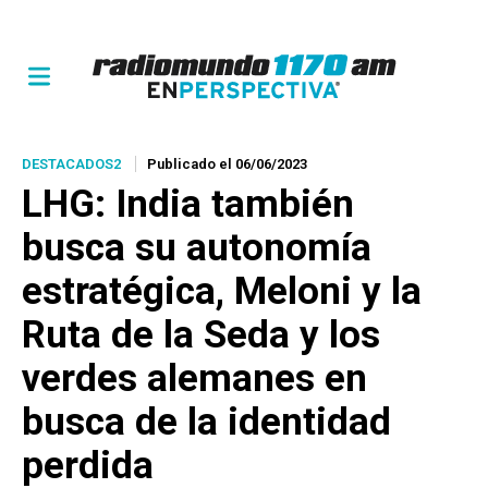
DESTACADOS2
Publicado el 06/06/2023
LHG:
India también
busca su autonomía
estratégica, Meloni y la
Ruta de la Seda y los
verdes alemanes en
busca de la identidad
perdida