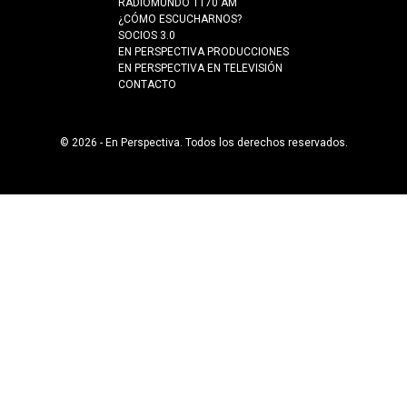
RADIOMUNDO 1170 AM
¿CÓMO ESCUCHARNOS?
SOCIOS 3.0
EN PERSPECTIVA PRODUCCIONES
EN PERSPECTIVA EN TELEVISIÓN
CONTACTO
© 2026 - En Perspectiva. Todos los derechos reservados.