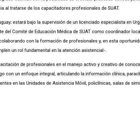
ia al tratarse de los capacitadores profesionales de SUAT.
uay; estará bajo la supervisión de un licenciado especialista en Urg
nte del Comité de Educación Médica de SUAT como coordinador local
colaborando con la formación de profesionales y, en esta oportunida
len un rol fundamental en la atención asistencial-.
pacitación de profesionales en el manejo activo y creativo de conoc
sgo con un enfoque integral, articulando la información clínica, paracl
tentes en las Unidades de Asistencia Móvil, policlínicas, salas de sim