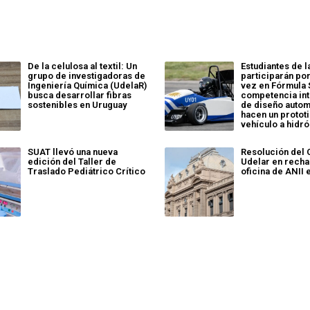
De la celulosa al textil: Un
Estudiantes de l
grupo de investigadoras de
participarán po
Ingeniería Química (UdelaR)
vez en Fórmula 
busca desarrollar fibras
competencia int
sostenibles en Uruguay
de diseño auto
hacen un protot
vehículo a hidr
SUAT llevó una nueva
Resolución del
edición del Taller de
Udelar en recha
Traslado Pediátrico Crítico
oficina de ANII 