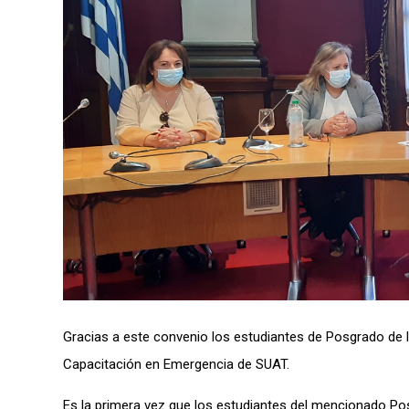
Gracias a este convenio los estudiantes de Posgrado de l
Capacitación en Emergencia de SUAT.
Es la primera vez que los estudiantes del mencionado Posg