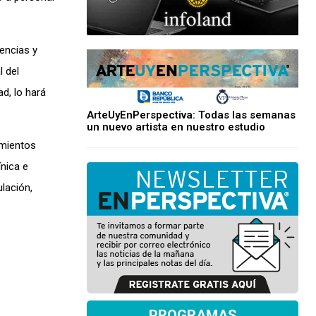
encias y
 del
d, lo hará
ArteUyEnPerspectiva: Todas las semanas
un nuevo artista en nuestro estudio
imientos
ínica e
ulación,
PROGRAMAS