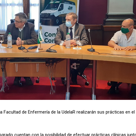
a Facultad de Enfermería de la UdelaR realizarán sus prácticas en el
rado cuentan con la posibilidad de efectuar prácticas clínicas junt