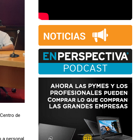
 Centro de
o a personal