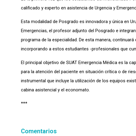
calificado y experto en asistencia de Urgencia y Emergenc
Esta modalidad de Posgrado es innovadora y única en Urug
Emergencias, el profesor adjunto del Posgrado e integra
programa de la especialidad. De esta manera, continuará 
incorporando a estos estudiantes -profesionales que cump
El principal objetivo de SUAT Emergencia Médica es la ca
para la atención del paciente en situación crítica o de rie
instrumental que incluye la utilización de los equipos exis
cabina asistencial y el economato.
***
Comentarios