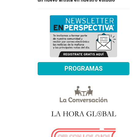
un nuevo artista en nuestro estudio
PROGRAMAS