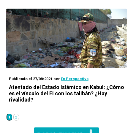
Publicado el 27/08/2021
por
En Perspectiva
Atentado del Estado Islámico en Kabul: ¿Cómo
es el vínculo del EI con los talibán? ¿Hay
rivalidad?
1
2