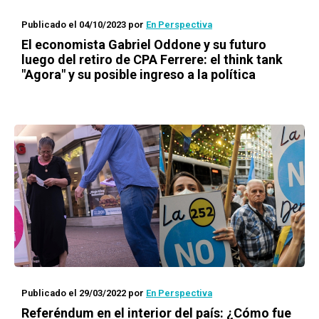
Publicado el 04/10/2023
por
En Perspectiva
El economista Gabriel Oddone y su futuro
luego del retiro de CPA Ferrere: el think tank
"Agora" y su posible ingreso a la política
Publicado el 29/03/2022
por
En Perspectiva
Referéndum en el interior del país: ¿Cómo fue