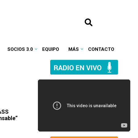
SOCIOS 3.0
EQUIPO
MÁS
CONTACTO
IASS
nsable”