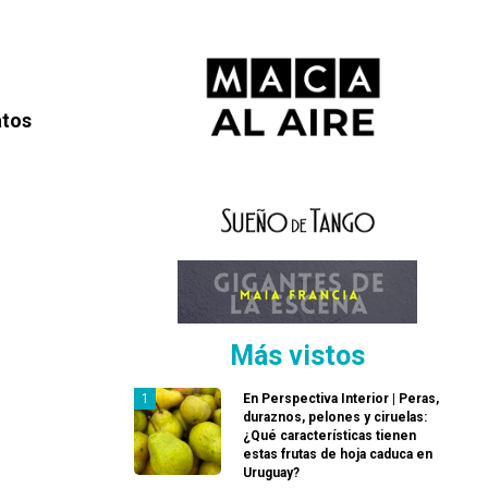
atos
Más vistos
En Perspectiva Interior | Peras,
duraznos, pelones y ciruelas:
¿Qué características tienen
estas frutas de hoja caduca en
Uruguay?