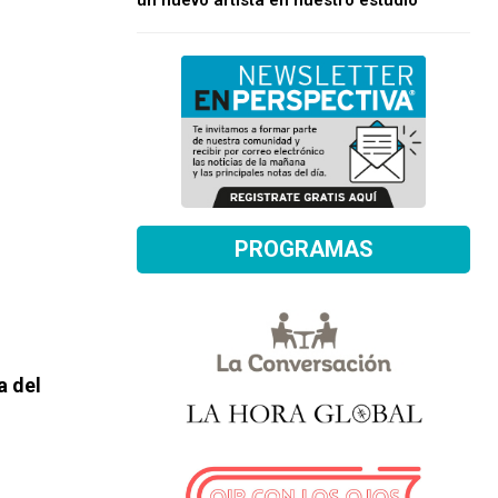
un nuevo artista en nuestro estudio
PROGRAMAS
a del