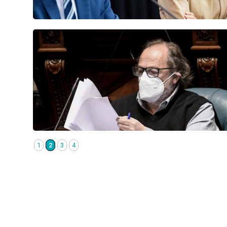
1
2
3
4