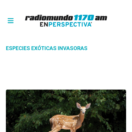
ESPECIES EXÓTICAS INVASORAS