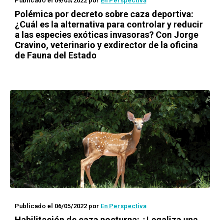
Publicado el 09/05/2022
por
En Perspectiva
Polémica por decreto sobre caza deportiva:
¿Cuál es la alternativa para controlar y reducir
a las especies exóticas invasoras? Con Jorge
Cravino, veterinario y exdirector de la oficina
de Fauna del Estado
Publicado el 06/05/2022
por
En Perspectiva
Habilitación de caza nocturna: ¿Legaliza una