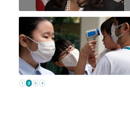
1
2
3
4