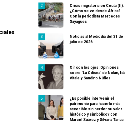
Crisis migratoria en Ceuta (II):
¿Cómo se ve desde África?
Con la periodista Mercedes
Sayagués
ciales
Noticias al Mediodía del 31 de
julio de 2026
Oír con los ojos: Opiniones
sobre ‘La Odisea’ de Nolan, Ida
Vitale y Sandino Núñez
¿Es posible intervenir el
patrimonio para hacerlo más
accesible sin perder su valor
histórico y simbólico? con
Marcel Suárez y Silvana Tanca