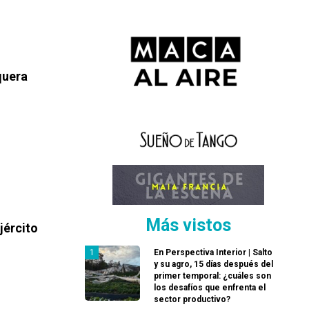
quera
Más vistos
jército
En Perspectiva Interior | Salto
y su agro, 15 días después del
primer temporal: ¿cuáles son
los desafíos que enfrenta el
sector productivo?