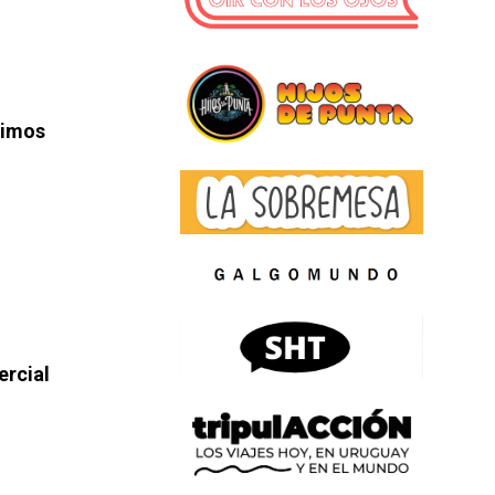
timos
ercial