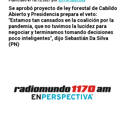
Publicado el 16/12/2021
por
En Perspectiva
Se aprobó proyecto de ley forestal de Cabildo
Abierto y Presidencia prepara el veto:
"Estamos tan cansados en la coalición por la
pandemia, que no tuvimos la lucidez para
negociar y terminamos tomando decisiones
poco inteligentes", dijo Sebastián Da Silva
(PN)