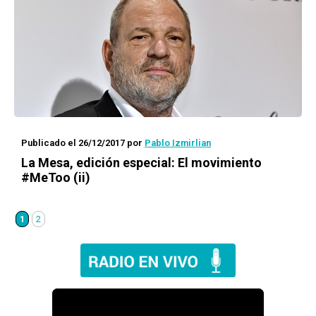
Publicado el 26/12/2017
por
Pablo Izmirlian
La Mesa, edición especial: El movimiento
#MeToo (ii)
1
2