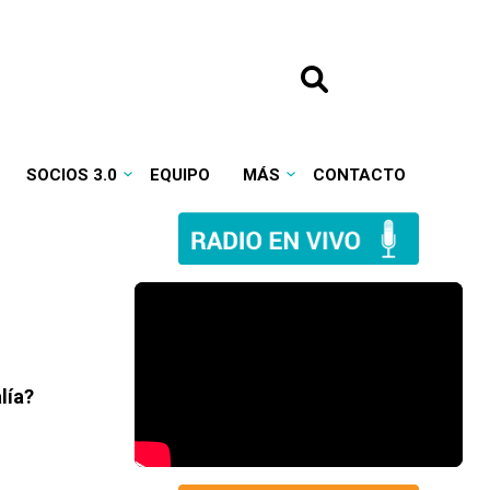
SOCIOS 3.0
EQUIPO
MÁS
CONTACTO
lía?