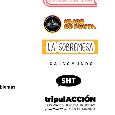
oblemas