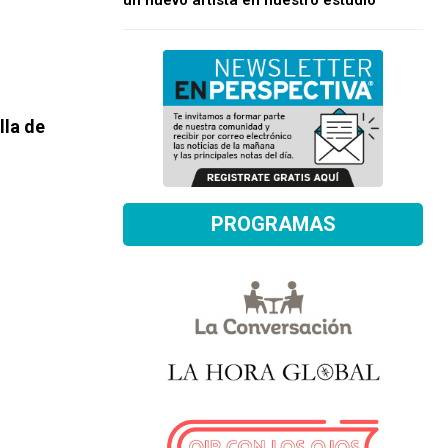
un nuevo artista en nuestro estudio
lla de
PROGRAMAS