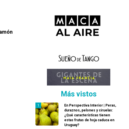
 Ramón
Más vistos
En Perspectiva Interior | Peras,
duraznos, pelones y ciruelas:
¿Qué características tienen
estas frutas de hoja caduca en
Uruguay?