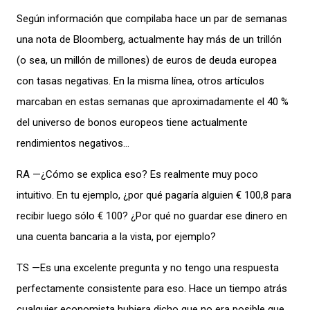
Según información que compilaba hace un par de semanas
una nota de Bloomberg, actualmente hay más de un trillón
(o sea, un millón de millones) de euros de deuda europea
con tasas negativas. En la misma línea, otros artículos
marcaban en estas semanas que aproximadamente el 40 %
del universo de bonos europeos tiene actualmente
rendimientos negativos…
RA —¿Cómo se explica eso? Es realmente muy poco
intuitivo. En tu ejemplo, ¿por qué pagaría alguien € 100,8 para
recibir luego sólo € 100? ¿Por qué no guardar ese dinero en
una cuenta bancaria a la vista, por ejemplo?
TS —Es una excelente pregunta y no tengo una respuesta
perfectamente consistente para eso. Hace un tiempo atrás
cualquier economista hubiera dicho que no era posible que