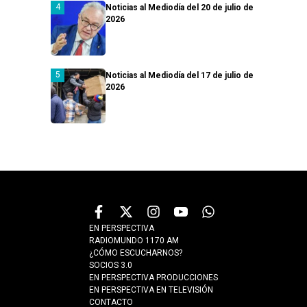
Noticias al Mediodía del 20 de julio de
2026
Noticias al Mediodía del 17 de julio de
2026
EN PERSPECTIVA
RADIOMUNDO 1170 AM
¿CÓMO ESCUCHARNOS?
SOCIOS 3.0
EN PERSPECTIVA PRODUCCIONES
EN PERSPECTIVA EN TELEVISIÓN
CONTACTO