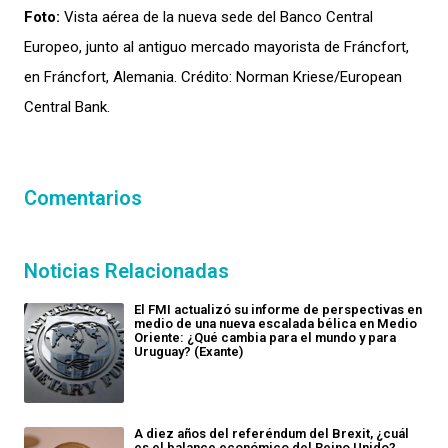
Foto:
Vista aérea de la nueva sede del Banco Central
Europeo, junto al antiguo mercado mayorista de Fráncfort,
en Fráncfort, Alemania. Crédito: Norman Kriese/European
Central Bank.
Comentarios
Noticias Relacionadas
El FMI actualizó su informe de perspectivas en
medio de una nueva escalada bélica en Medio
Oriente: ¿Qué cambia para el mundo y para
Uruguay? (Exante)
A diez años del referéndum del Brexit, ¿cuál
es el balance económico del Reino Unido?