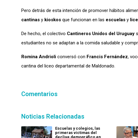
Pero detrás de esta intención de promover hábitos alimen
cantinas
y
kioskos
que funcionan en las
escuelas
y
lic
De hecho, el colectivo
Cantineros Unidos del Uruguay
s
estudiantes no se adaptan a la comida saludable y compra
Romina Andrioli
conversó con
Francis Fernández
, vo
cantina del liceo departamental de Maldonado.
Comentarios
Noticias Relacionadas
Escuelas y colegios, las
primeras víctimas del
declive demográfico en