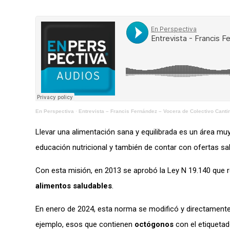
En Perspectiva
·
Entrevista – Francis Fernández – Vocera de Colectivo Cant
Llevar una alimentación sana y equilibrada es un área 
educación nutricional y también de contar con ofertas sa
Con esta misión, en 2013 se aprobó la Ley N 19.140 que r
alimentos saludables
.
En enero de 2024, esta norma se modificó y directamente 
ejemplo, esos que contienen
octógonos
con el etiqueta