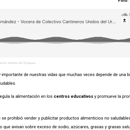
Foto:
ineros Unidos del Uruguay
muy importante de nuestras vidas que muchas veces depende de una 
ludables.
egula la alimentación en los
centros educativos
y promueve la pro
se prohibió vender y publicitar productos alimenticios no saludables
do que avisan sobre exceso de sodio, azúcares, grasas y grasas sat