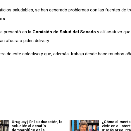
ticios saludables, se han generado problemas con las fuentes de tr
eos
.
e presentó en la
Comisión de Salud del Senado
y allí sostuvo que
n afuera o piden delivery.
cera de este colectivo y que, además, trabaja desde hace muchos añ
Uruguay | En la educación, la
¿Cómo alimentar
solución al desafío
vivir en el inte
demográfico es la
II: Más pregunta