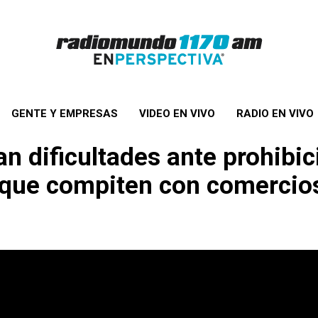
GENTE Y EMPRESAS
VIDEO EN VIVO
RADIO EN VIVO
an dificultades ante prohibi
 que compiten con comercios