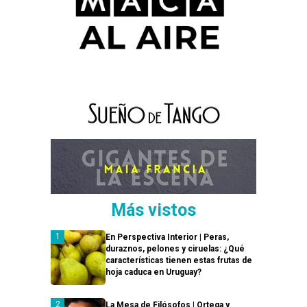
Más vistos
En Perspectiva Interior | Peras,
duraznos, pelones y ciruelas: ¿Qué
características tienen estas frutas de
hoja caduca en Uruguay?
La Mesa de Filósofos | Ortega y