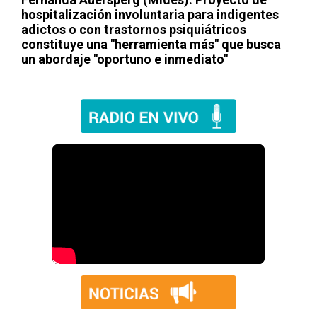
hospitalización involuntaria para indigentes
adictos o con trastornos psiquiátricos
constituye una "herramienta más" que busca
un abordaje "oportuno e inmediato"