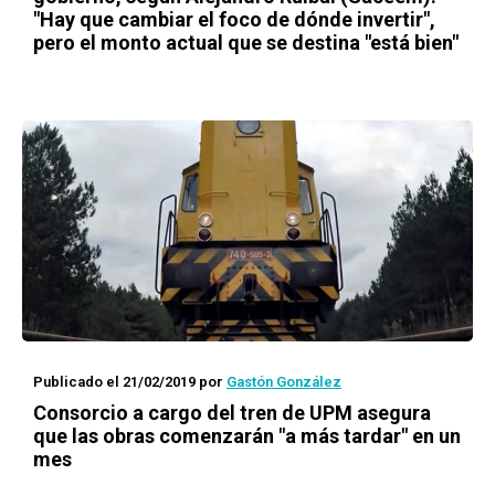
"Hay que cambiar el foco de dónde invertir",
pero el monto actual que se destina "está bien"
Publicado el 21/02/2019
por
Gastón González
Consorcio a cargo del tren de UPM asegura
que las obras comenzarán "a más tardar" en un
mes