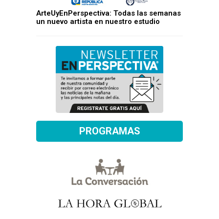
ArteUyEnPerspectiva: Todas las semanas
un nuevo artista en nuestro estudio
PROGRAMAS