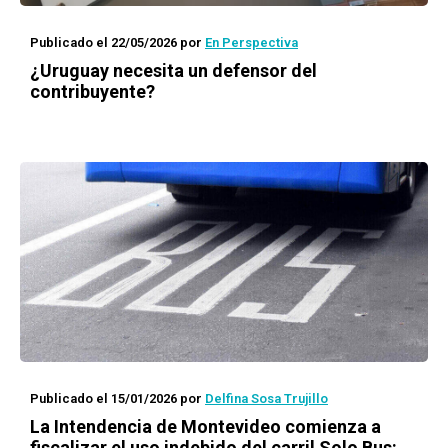
Publicado el 22/05/2026
por
En Perspectiva
¿Uruguay necesita un defensor del
contribuyente?
Publicado el 15/01/2026
por
Delfina Sosa Trujillo
La Intendencia de Montevideo comienza a
fiscalizar el uso indebido del carril Solo Bus: