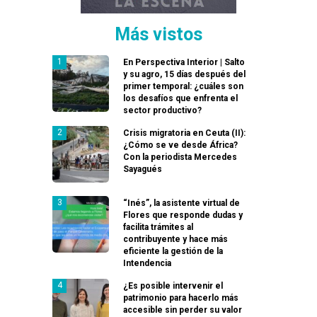
Más vistos
En Perspectiva Interior | Salto
y su agro, 15 días después del
primer temporal: ¿cuáles son
los desafíos que enfrenta el
sector productivo?
Crisis migratoria en Ceuta (II):
¿Cómo se ve desde África?
Con la periodista Mercedes
Sayagués
“Inés”, la asistente virtual de
Flores que responde dudas y
facilita trámites al
contribuyente y hace más
eficiente la gestión de la
Intendencia
¿Es posible intervenir el
patrimonio para hacerlo más
accesible sin perder su valor