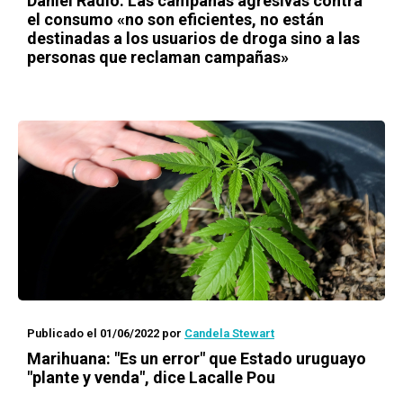
Daniel Radío: Las campañas agresivas contra
el consumo «no son eficientes, no están
destinadas a los usuarios de droga sino a las
personas que reclaman campañas»
Publicado el 01/06/2022
por
Candela Stewart
Marihuana: "Es un error" que Estado uruguayo
"plante y venda", dice Lacalle Pou