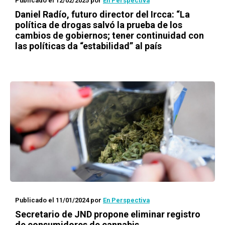
Publicado el 12/02/2025
por
En Perspectiva
Daniel Radío, futuro director del Ircca: “La
política de drogas salvó la prueba de los
cambios de gobiernos; tener continuidad con
las políticas da “estabilidad” al país
Publicado el 11/01/2024
por
En Perspectiva
Secretario de JND propone eliminar registro
de consumidores de cannabis