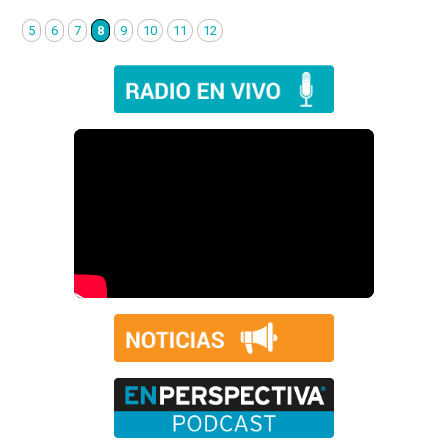
5
6
7
8
9
10
11
12