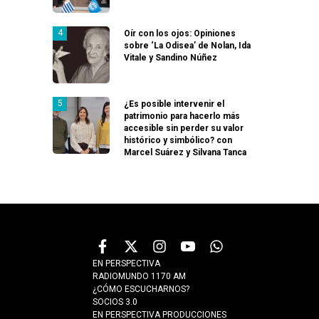
Oír con los ojos: Opiniones
sobre ‘La Odisea’ de Nolan, Ida
Vitale y Sandino Núñez
¿Es posible intervenir el
patrimonio para hacerlo más
accesible sin perder su valor
histórico y simbólico? con
Marcel Suárez y Silvana Tanca
EN PERSPECTIVA
RADIOMUNDO 1170 AM
¿CÓMO ESCUCHARNOS?
SOCIOS 3.0
EN PERSPECTIVA PRODUCCIONES