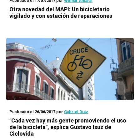
Publicado el 17/07/2017
por
Wilmar Amaral
Otra novedad del MAPI: Un bicicletario
vigilado y con estación de reparaciones
Publicado el 26/06/2017
por
Gabriel Díaz
"Cada vez hay más gente promoviendo el uso
de la bicicleta", explica Gustavo Isuz de
Ciclovida