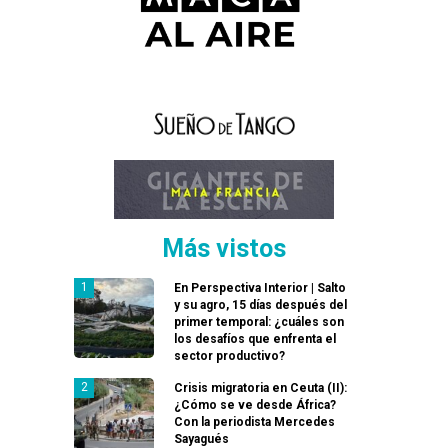
Más vistos
En Perspectiva Interior | Salto
y su agro, 15 días después del
primer temporal: ¿cuáles son
los desafíos que enfrenta el
sector productivo?
Crisis migratoria en Ceuta (II):
¿Cómo se ve desde África?
Con la periodista Mercedes
Sayagués