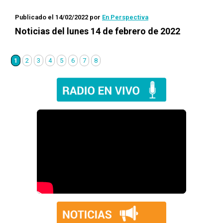
Publicado el 14/02/2022
por
En Perspectiva
Noticias del lunes 14 de febrero de 2022
1
2
3
4
5
6
7
8