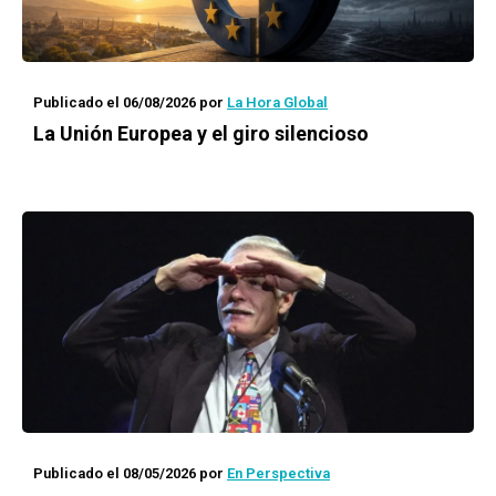
Publicado el 06/08/2026
por
La Hora Global
La Unión Europea y el giro silencioso
Publicado el 08/05/2026
por
En Perspectiva