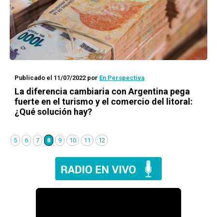
Publicado el 11/07/2022
por
En Perspectiva
La diferencia cambiaria con Argentina pega
fuerte en el turismo y el comercio del litoral:
¿Qué solución hay?
5
6
7
8
9
10
11
12