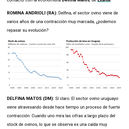
contacto con la economista
Delfina Matos
, de
Exante
.
ROMINA ANDRIOLI (RA):
Delfina, el sector ovino viene de
varios años de una contracción muy marcada, ¿podemos
repasar su evolución?
DELFINA MATOS (DM):
Sí claro. El sector ovino uruguayo
viene atravesando desde hace tiempo un proceso de fuerte
contracción. Cuando uno mira las cifras a largo plazo del
stock de ovinos, lo que se observa es una caída muy